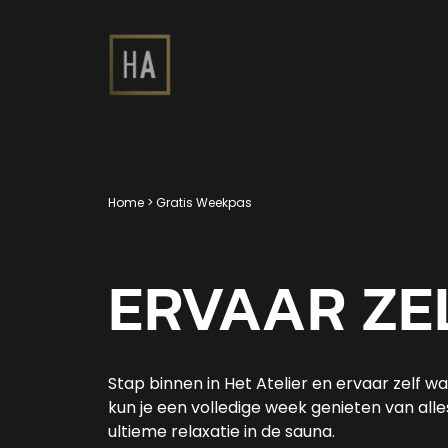
Home
>
Gratis Weekpas
ERVAAR ZEL
Stap binnen in Het Atelier en ervaar zelf w
kun je een volledige week genieten van all
ultieme relaxatie in de sauna.