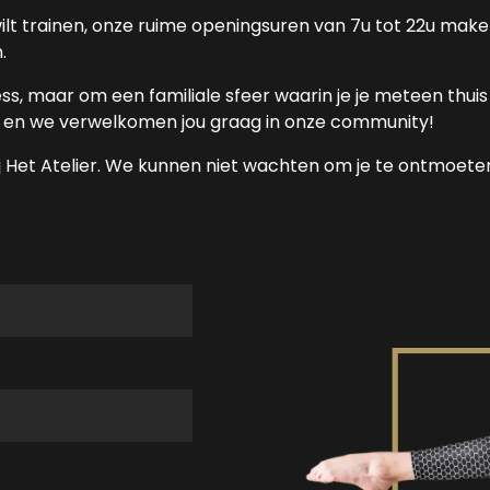
wilt trainen, onze ruime openingsuren van 7u tot 22u mak
.
ness, maar om een familiale sfeer waarin je je meteen thuis 
ef, en we verwelkomen jou graag in onze community!
bij Het Atelier. We kunnen niet wachten om je te ontmoete