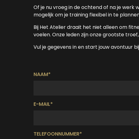
Of je nu vroeg in de ochtend of na je werk 
mogelijk om je training flexibel in te plannen
Bij Het Atelier draait het niet alleen om fit
voelen. Onze leden zijn onze grootste tro
Vul je gegevens in en start jouw avontuur 
NAAM*
E-MAIL*
TELEFOONNUMMER*