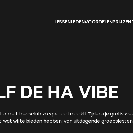
LESSEN
LEDENVOORDELEN
PRIJZEN
F DE HA VIBE
at onze fitnessclub zo speciaal maakt! Tijdens je gratis w
es wat wij te bieden hebben: van uitdagende groepslessen