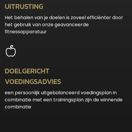
UITRUSTING
Het behalen van je doelen is zoveel efficiënter door
het gebruik van onze geavanceerde
fitnessapparatuur
DOELGERICHT
VOEDINGSADVIES
een persoonlijk uitgebalanceerd voedingsplan in
combinatie met een trainingsplan zijn de winnende
combinatie