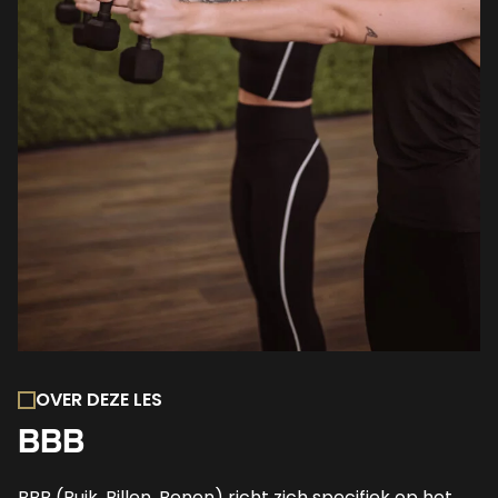
OVER DEZE LES
BBB
BBB (Buik, Billen, Benen) richt zich specifiek op het